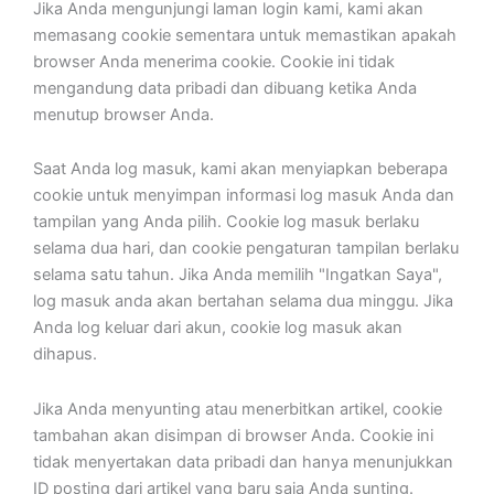
Jika Anda mengunjungi laman login kami, kami akan
memasang cookie sementara untuk memastikan apakah
browser Anda menerima cookie. Cookie ini tidak
mengandung data pribadi dan dibuang ketika Anda
menutup browser Anda.
Saat Anda log masuk, kami akan menyiapkan beberapa
cookie untuk menyimpan informasi log masuk Anda dan
tampilan yang Anda pilih. Cookie log masuk berlaku
selama dua hari, dan cookie pengaturan tampilan berlaku
selama satu tahun. Jika Anda memilih "Ingatkan Saya",
log masuk anda akan bertahan selama dua minggu. Jika
Anda log keluar dari akun, cookie log masuk akan
dihapus.
Jika Anda menyunting atau menerbitkan artikel, cookie
tambahan akan disimpan di browser Anda. Cookie ini
tidak menyertakan data pribadi dan hanya menunjukkan
ID posting dari artikel yang baru saja Anda sunting.