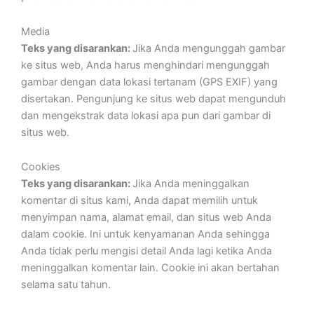
Media
Teks yang disarankan:
Jika Anda mengunggah gambar
ke situs web, Anda harus menghindari mengunggah
gambar dengan data lokasi tertanam (GPS EXIF) yang
disertakan. Pengunjung ke situs web dapat mengunduh
dan mengekstrak data lokasi apa pun dari gambar di
situs web.
Cookies
Teks yang disarankan:
Jika Anda meninggalkan
komentar di situs kami, Anda dapat memilih untuk
menyimpan nama, alamat email, dan situs web Anda
dalam cookie. Ini untuk kenyamanan Anda sehingga
Anda tidak perlu mengisi detail Anda lagi ketika Anda
meninggalkan komentar lain. Cookie ini akan bertahan
selama satu tahun.