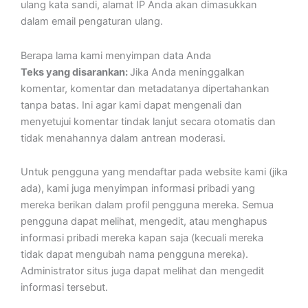
ulang kata sandi, alamat IP Anda akan dimasukkan
dalam email pengaturan ulang.
Berapa lama kami menyimpan data Anda
Teks yang disarankan:
Jika Anda meninggalkan
komentar, komentar dan metadatanya dipertahankan
tanpa batas. Ini agar kami dapat mengenali dan
menyetujui komentar tindak lanjut secara otomatis dan
tidak menahannya dalam antrean moderasi.
Untuk pengguna yang mendaftar pada website kami (jika
ada), kami juga menyimpan informasi pribadi yang
mereka berikan dalam profil pengguna mereka. Semua
pengguna dapat melihat, mengedit, atau menghapus
informasi pribadi mereka kapan saja (kecuali mereka
tidak dapat mengubah nama pengguna mereka).
Administrator situs juga dapat melihat dan mengedit
informasi tersebut.