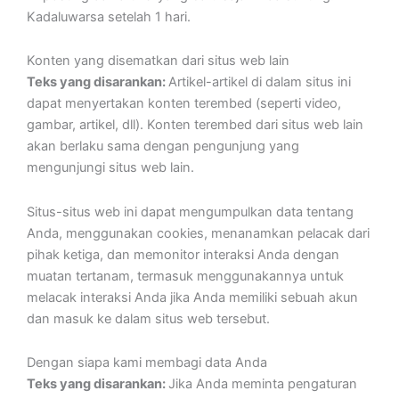
Kadaluwarsa setelah 1 hari.
Konten yang disematkan dari situs web lain
Teks yang disarankan:
Artikel-artikel di dalam situs ini
dapat menyertakan konten terembed (seperti video,
gambar, artikel, dll). Konten terembed dari situs web lain
akan berlaku sama dengan pengunjung yang
mengunjungi situs web lain.
Situs-situs web ini dapat mengumpulkan data tentang
Anda, menggunakan cookies, menanamkan pelacak dari
pihak ketiga, dan memonitor interaksi Anda dengan
muatan tertanam, termasuk menggunakannya untuk
melacak interaksi Anda jika Anda memiliki sebuah akun
dan masuk ke dalam situs web tersebut.
Dengan siapa kami membagi data Anda
Teks yang disarankan:
Jika Anda meminta pengaturan