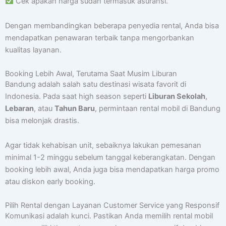
Cek apakah harga sudah termasuk asuransi.
Dengan membandingkan beberapa penyedia rental, Anda bisa
mendapatkan penawaran terbaik tanpa mengorbankan
kualitas layanan.
Booking Lebih Awal, Terutama Saat Musim Liburan
Bandung adalah salah satu destinasi wisata favorit di
Indonesia. Pada saat high season seperti
Liburan Sekolah
,
Lebaran
, atau
Tahun Baru
, permintaan rental mobil di Bandung
bisa melonjak drastis.
Agar tidak kehabisan unit, sebaiknya lakukan pemesanan
minimal 1-2 minggu sebelum tanggal keberangkatan. Dengan
booking lebih awal, Anda juga bisa mendapatkan harga promo
atau diskon early booking.
Pilih Rental dengan Layanan Customer Service yang Responsif
Komunikasi adalah kunci. Pastikan Anda memilih rental mobil